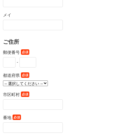
メイ
ご住所
郵便番号
必須
-
都道府県
必須
市区町村
必須
番地
必須