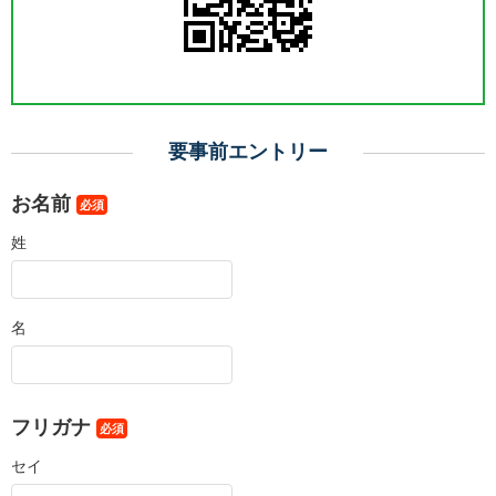
要事前エントリー
お名前
必須
姓
名
フリガナ
必須
セイ