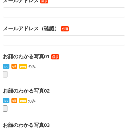
メールアドレス
必須
メールアドレス（確認）
必須
お顔のわかる写真01
必須
のみ
jpg
gif
png
お顔のわかる写真02
のみ
jpg
gif
png
お顔のわかる写真03