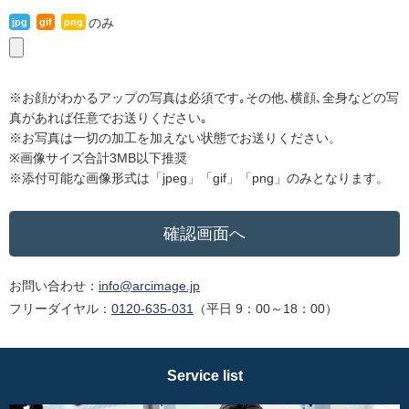
のみ
jpg
gif
png
※お顔がわかるアップの写真は必須です｡その他､横顔､全身などの写
真があれば任意でお送りください｡
※お写真は一切の加工を加えない状態でお送りください。
※画像サイズ合計3MB以下推奨
※添付可能な画像形式は「jpeg」「gif」「png」のみとなります。
お問い合わせ：
info@arcimage.jp
フリーダイヤル：
0120-635-031
（平日 9：00～18：00）
Service list