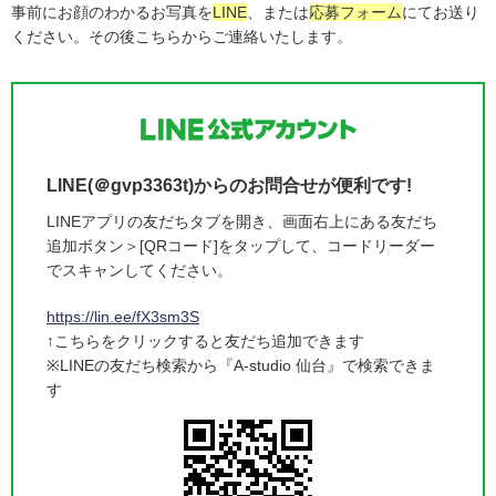
事前にお顔のわかるお写真を
LINE
、または
応募フォーム
にてお送り
ください。その後こちらからご連絡いたします。
LINE(＠gvp3363t)からのお問合せが便利です!
LINEアプリの友だちタブを開き、画面右上にある友だち
追加ボタン＞[QRコード]をタップして、コードリーダー
でスキャンしてください。
https://lin.ee/fX3sm3S
↑こちらをクリックすると友だち追加できます
※LINEの友だち検索から『A-studio 仙台』で検索できま
す